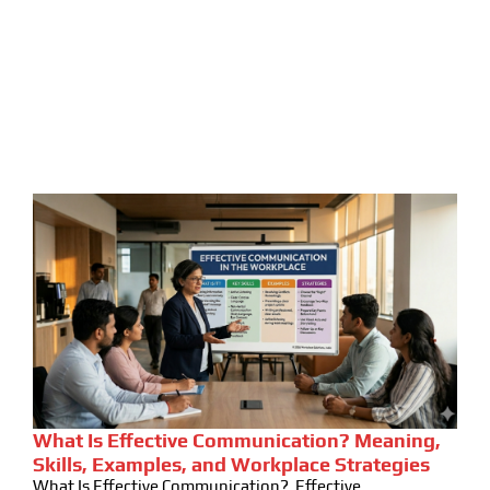
What Is Effective Communication? Meaning,
Skills, Examples, and Workplace Strategies
What Is Effective Communication? Effective