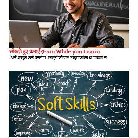
सीखते हुए कमाएँ (Earn While you Learn)
‘अर्न व्हाइल लर्न प्रोगाम’ छात्रों को पार्ट टाइम जॉब्स के माध्यम से …