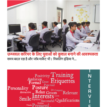
उज्जवल करियर के लिए युवाओं को कुशल बनाने की आवश्यकता
समय बदल रहा है और जॉब मार्केट भी। स्किलिंग इंडिया ने…