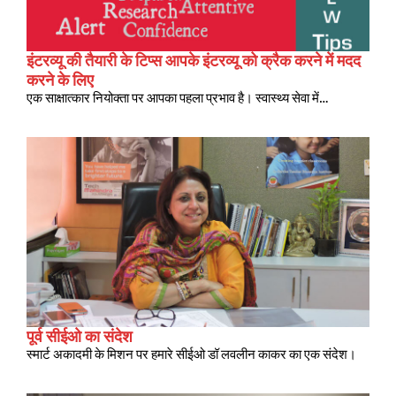
इंटरव्यू की तैयारी के टिप्स आपके इंटरव्यू को क्रैक करने में मदद
करने के लिए
एक साक्षात्कार नियोक्ता पर आपका पहला प्रभाव है। स्वास्थ्य सेवा में…
पूर्व सीईओ का संदेश
स्मार्ट अकादमी के मिशन पर हमारे सीईओ डॉ लवलीन काकर का एक संदेश।