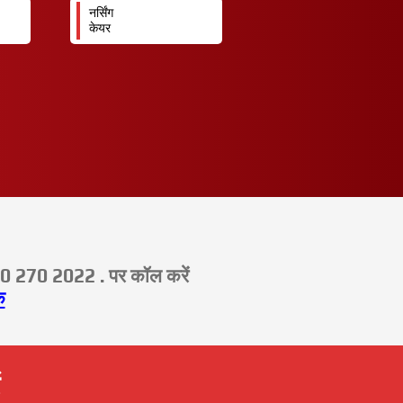
नर्सिंग
केयर
00 270 2022 . पर कॉल करें
क