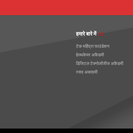
हमारे बारे में
टेक महिंद्रा फाउंडेशन
हेल्थकेयर अकैडमी
डिजिटल टेक्नोलॉजीज अकैडमी
रसद अकादमी