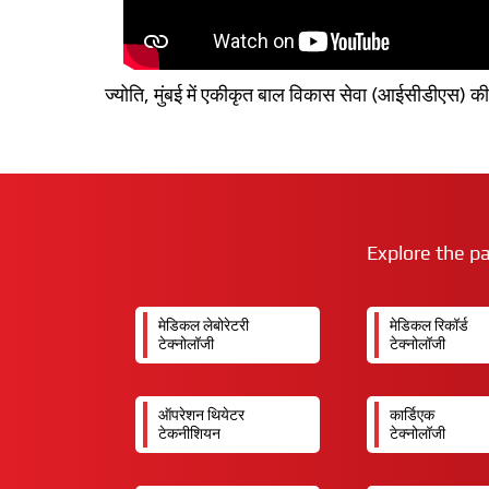
ज्योति, मुंबई में एकीकृत बाल विकास सेवा (आईसीडीएस) की प
Explore the p
मेडिकल लेबोरेटरी
मेडिकल रिकॉर्ड
टेक्नोलॉजी
टेक्नोलॉजी
ऑपरेशन थियेटर
कार्डिएक
टेकनीशियन
टेक्नोलॉजी