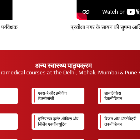
र्यवेक्षक
प्रतीक्षा नगर के सायन की सुषमा आत
अन्य स्वास्थ्य पाठ्यक्रम
aramedical courses at the Delhi, Mohali, Mumbai & Pun
एक्स-रे और इमेजिंग
डायलिसिस
टेक्नोलॉजी
टेकनीशियन
हॉस्पिटल फ्रंट ऑफिस और
विजन और ऑप्टोमेट्री
बिलिंग एक्जीक्यूटिव
तकनीशियन