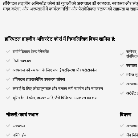
हॉस्पिटल हाइजीन असिस्टेंट कोर्स को युवाओं को अस्पताल की स्वच्छता, स्वच्छता और संक
मदद करेगा, और अस्पतालों में कार्यरत नर्सिंग और पैरामेडिकल स्टाफ को सहायता या सहा
हॉस्पिटल हाइजीन असिस्टेंट कोर्स में निम्नलिखित विषय शामिल हैं:
बायोमेडिकल वेस्ट मैनेजमेंट
स्ट्रेचर
संबंधित 
निजी स्वच्छता
स्वच्छता
अस्पताल की स्थापना के लिए सफाई प्रक्रिया और प्रोटोकॉल
मरीज सुर
हॉस्पिटल हाउसकीपिंग उपकरण सौंपना
अस्पताल
सफाई के लिए कीटाणुनाशक और उनका सही उपयोग और उपकरण
अटेंडेंट
यूरिन बैग, बेडपैन, डायपर आदि जैसे चिकित्सा उपकरण का क्षय।
नौकरी/कार्य स्थान
विवरण
अस्पताल
अस्पताल व
नर्सिंग होम
जैव चिक