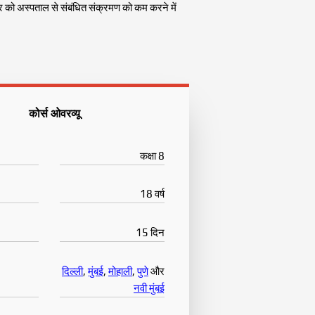
्र को अस्पताल से संबंधित संक्रमण को कम करने में
कोर्स ओवरव्यू
कक्षा 8
18 वर्ष
15 दिन
दिल्ली
,
मुंबई
,
मोहाली
,
पुणे
और
नवी मुंबई