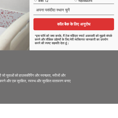
कक्षा 12
महाविद्यालय
अ
प
ना
प
कॉल बैक के लिए अनुरोध
सं
दी
*इस फॉर्म को जमा करके, मैं टेक महिंद्रा स्मार्ट अकादमी को मुझसे संपर्क
दा
करने और शैक्षिक उद्देश्यों के लिए मेरी व्यक्तिगत जानकारी का उपयोग
करने की स्पष्ट सहमति देता हूं।
स्था
न
चु
नें
ै जो युवाओं को हाउसकीपिंग और स्वच्छता, मरीजों और
ता करने और एक सुरक्षित, स्वस्थ और सुरक्षित वातावरण बनाए