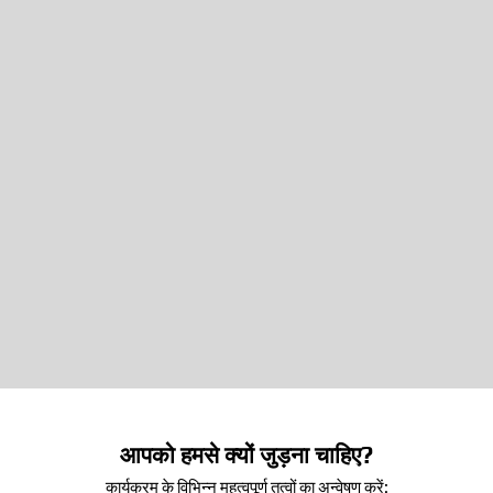
l
e
g
e
आपको हमसे क्यों जुड़ना चाहिए?
कार्यक्रम के विभिन्न महत्वपूर्ण तत्वों का अन्वेषण करें: