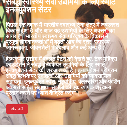
संबद्ध स्वास्थ्य सेवा उद्यमियों के लिए स्मार्ट
इनक्यूबेशन सेंटर
पिछले एक दशक में भारतीय स्वास्थ्य सेवा क्षेत्र में जबरदस्त
विकास हुआ है और आज यह उद्यमियों के लिए अवसरों का
सागर है। भारतीय स्वास्थ्य सेवा परिदृश्य के विकास में
प्रमुख योगदानकर्ताओं में बढ़ती आय का स्तर, स्वास्थ्य
जागरूकता, जीवनशैली में बदलाव और कई अन्य हैं।
हेल्थकेयर उद्योग में बदलते पैटर्न को देखते हुए, टेक महिंद्रा
फाउंडेशन ने संबद्ध हेल्थकेयर उद्यमियों के लिए स्मार्ट
इनक्यूबेशन सेंटर की शुरुआत की है। इनक्यूबेशन प्रोग्राम
संबद्ध हेल्थकेयर स्नातकों और उद्यमियों को व्यावसायिक
सहायता, इनक्यूबेटर स्पेस, नेटवर्किंग, क्लस्टरिंग और फंडिंग
अवसरों सहित सहायता सेवाओं की एक व्यापक श्रृंखला
प्रदान करने पर ध्यान केंद्रित करेगा।
और जानें