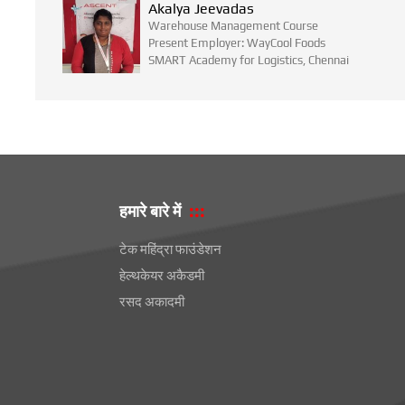
Akalya Jeevadas
Warehouse Management Course
Present Employer: WayCool Foods
SMART Academy for Logistics, Chennai
हमारे बारे में
टेक महिंद्रा फाउंडेशन
हेल्थकेयर अकैडमी
रसद अकादमी