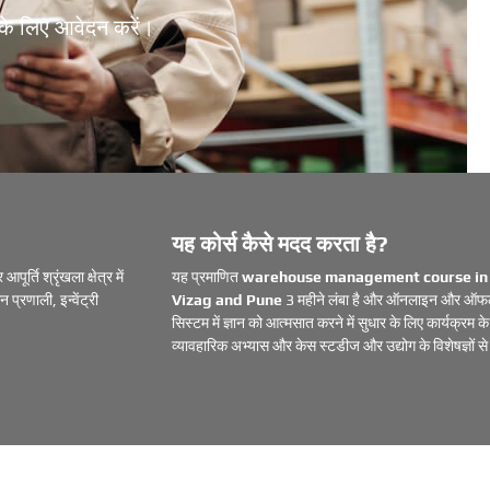
े लिए आवेदन करें।
यह कोर्स कैसे मदद करता है?
्ति श्रृंखला क्षेत्र में
यह प्रमाणित
warehouse management course in
्रणाली, इन्वेंट्री
Vizag and Pune
3 महीने लंबा है और ऑनलाइन और ऑफलाइन
सिस्टम में ज्ञान को आत्मसात करने में सुधार के लिए कार्यक्रम क
व्यावहारिक अभ्यास और केस स्टडीज और उद्योग के विशेषज्ञों 