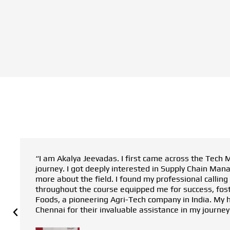
“I am Akalya Jeevadas. I first came across the Tec
journey. I got deeply interested in Supply Chain 
more about the field. I found my professional callin
throughout the course equipped me for success, fost
Foods, a pioneering Agri-Tech company in India. My 
Chennai for their invaluable assistance in my journey