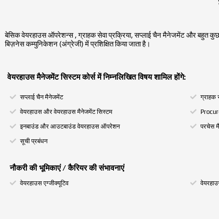
बेसिक वेयरहाउस ऑपरेशन्स , ग्राहक सेवा प्रक्रिया, सप्लाई चैन मैनेजमेंट और बहुत कुछ
बिज़नेस कम्युनिकेशन (अंग्रेजी) में प्रशिक्षित किया जाता है।
वेयरहाउस मैनेजमेंट सिस्टम कोर्स में निम्नलिखित विषय शामिल होंगे:
सप्लाई चैन मैनेजमेंट
ग्राहक स
वेयरहाउस और वेयरहाउस मैनेजमेंट सिस्टम
Procu
इनबाउंड और आउटबाउंड वेयरहाउस ऑपरेशन
परचेस मै
सूची प्रबंधन
नौकरी की भूमिकाएं / कैरियर की संभावनाएं
वेयरहाउस एग्जीक्यूटिव
वेयरहा