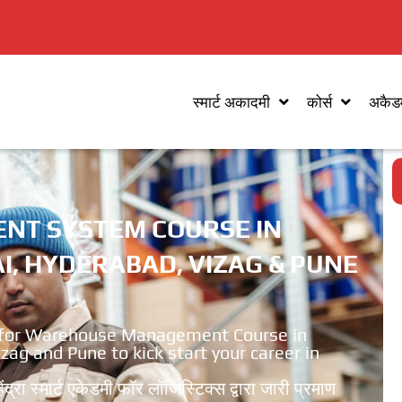
स्मार्ट अकादमी
कोर्स
अकैडम
T SYSTEM COURSE IN
, HYDERABAD, VIZAG & PUNE
for Warehouse Management Course in
g and Pune to kick start your career in
रा स्मार्ट एकेडमी फॉर लॉजिस्टिक्स द्वारा जारी प्रमाण