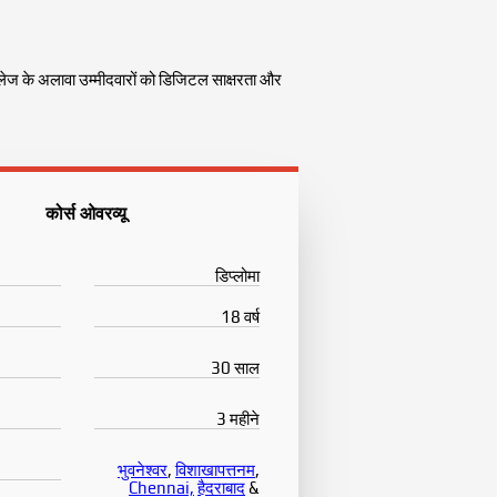
नॉलेज के अलावा उम्मीदवारों को डिजिटल साक्षरता और
कोर्स ओवरव्यू
डिप्लोमा
18 वर्ष
30 साल
3 महीने
भुवनेश्वर
,
विशाखापत्तनम
,
Chennai,
हैदराबाद
&