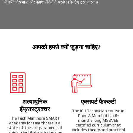
में नर्सिंग देखभाल, और बेहोश रोगियों के प्रबंधन के लिए ट्रेन करता ह
आपको हमसे क्यों जुड़ना चाहिए?
अत्याधुनिक
एक्सपर्ट फैकल्टी
इंफ्रास्ट्रक्चर
The ICU Technician course in
Pune & Mumbai is a 6-
The Tech Mahindra SMART
months long MSBVEE
Academy for Healthcare is a
certified curriculum that
state-of-the-art paramedical
includes theory and practical
training institute offering one