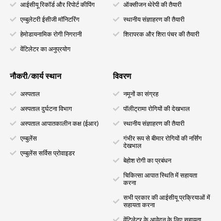
आईसीयू रिकॉर्ड और रिपोर्ट कीपिंग
ऑक्सीजन थेरेपी की तैयारी
एम्बुलेटरी ईसीजी मॉनिटरिंग
स्थानीय संज्ञाहरण की तैयारी
हेमोडायनामिक रोगी निगरानी
शिरापरक और शिरा पंचर की तैयारी
वेंटिलेटर का अनुप्रयोग
नौकरी/कार्य स्थान
विवरण
अस्पताल
नमूनों का संग्रह
अस्पताल दुर्घटना विभाग
पॉलीट्रामा रोगियों की देखभाल
अस्पताल आपातकालीन कक्ष (ईआर)
स्थानीय संज्ञाहरण की तैयारी
एम्बुलेंस
गंभीर रूप से बीमार रोगियों की नर्सिंग
देखभाल
एम्बुलेंस सर्विस प्रोवाइडर
बेहोश रोगी का प्रबंधन
चिकित्सा आपात स्थिति में सहायता
करना
सभी प्रकार की आईसीयू प्रक्रियाओं में
सहायता करना
वेंटिलेटर के आवेदन के लिए सहायता