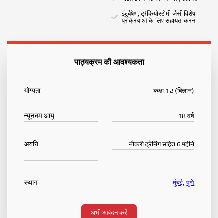
इंटुबैषेण, ट्रेकियोस्टोमी जैसी विशेष
प्रक्रियाओं के लिए सहायता करना
पाठ्यक्रम की आवश्यकता
योग्यता
कक्षा 12 (विज्ञान)
न्यूनतम आयु
18 वर्ष
अवधि
नौकरी ट्रेनिंग सहित 6 महीने
स्थान
मुंबई
,
पुणे
अभी आवेदन करें