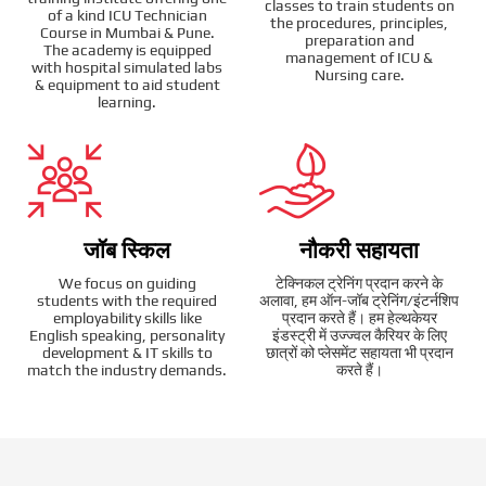
classes to train students on
of a kind ICU Technician
the procedures, principles,
Course in Mumbai & Pune.
preparation and
The academy is equipped
management of ICU &
with hospital simulated labs
Nursing care.
& equipment to aid student
learning.
जॉब स्किल
नौकरी सहायता
We focus on guiding
टेक्निकल ट्रेनिंग प्रदान करने के
students with the required
अलावा, हम ऑन-जॉब ट्रेनिंग/इंटर्नशिप
employability skills like
प्रदान करते हैं। हम हेल्थकेयर
English speaking, personality
इंडस्ट्री में उज्ज्वल कैरियर के लिए
development & IT skills to
छात्रों को प्लेसमेंट सहायता भी प्रदान
match the industry demands.
करते हैं।