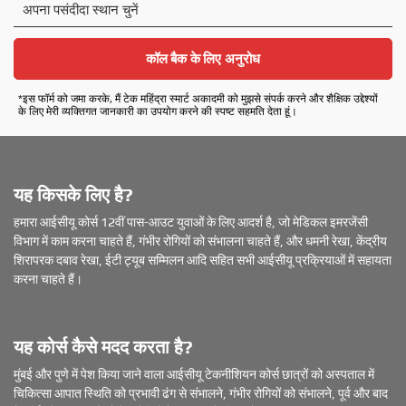
अ
प
ना
प
कॉल बैक के लिए अनुरोध
सं
दी
*इस फॉर्म को जमा करके, मैं टेक महिंद्रा स्मार्ट अकादमी को मुझसे संपर्क करने और शैक्षिक उद्देश्यों
दा
के लिए मेरी व्यक्तिगत जानकारी का उपयोग करने की स्पष्ट सहमति देता हूं।
स्था
न
चु
नें
यह किसके लिए है?
हमारा आईसीयू कोर्स 12वीं पास-आउट युवाओं के लिए आदर्श है, जो मेडिकल इमरजेंसी
विभाग में काम करना चाहते हैं, गंभीर रोगियों को संभालना चाहते हैं, और धमनी रेखा, केंद्रीय
शिरापरक दबाव रेखा, ईटी ट्यूब सम्मिलन आदि सहित सभी आईसीयू प्रक्रियाओं में सहायता
करना चाहते हैं।
यह कोर्स कैसे मदद करता है?
मुंबई और पुणे में पेश किया जाने वाला आईसीयू टेकनीशियन कोर्स छात्रों को अस्पताल में
चिकित्सा आपात स्थिति को प्रभावी ढंग से संभालने, गंभीर रोगियों को संभालने, पूर्व और बाद