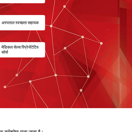
अस्पताल स्वच्छता सहायक
मेडिकल सेल्स रिप्रेजेंटेटिव
कोर्स
ा सर्वश्रेष्ठ माना जाता है।