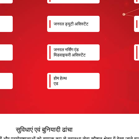
जनरल ड्यूटी असिस्टेंट
जनरल नर्सिंग एंड
मिडवाइफरी असिस्टेंट
होम हेल्थ
एड
सुविधाएं एवं बुनियादी ढांचा
ाओं और प्रयोगशालाओं को व्यापक रूप से स्वास्थ्य सेवा कौशल क्षेत्र में देखा जाने वाल