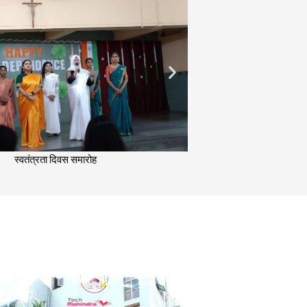
स्वतंत्रता दिवस समारोह
NG