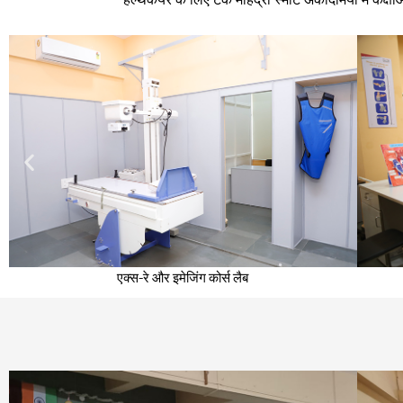
एक्स-रे और इमेजिंग कोर्स लैब