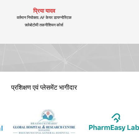
प्रिया यादव
वर्तमान नियोक्ता: AF केयर डायग्नोस्टिक
फ़्लेबोटोमी तकनीशियन कोर्स
प्रशिक्षण एवं प्लेसमेंट भागीदार