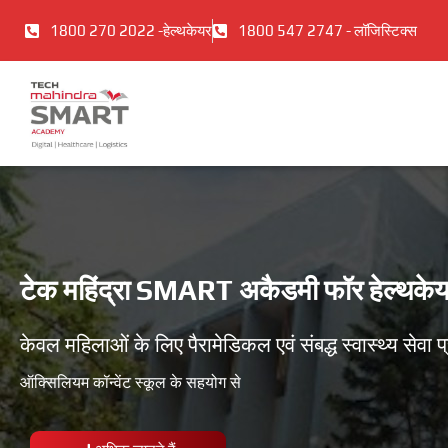
इसे
1800 270 2022 -हेल्थकेयर
1800 547 2747 - लॉजिस्टिक्स
छोड़कर
सामग्री
पर
बढ़ने
के
लिए
टेक महिंद्रा SMART अकैडमी फॉर हेल्थकेयर
केवल महिलाओं के लिए पैरामेडिकल एवं संबद्ध स्वास्थ्य सेवा प
ऑक्सिलियम कॉन्वेंट स्कूल के सहयोग से