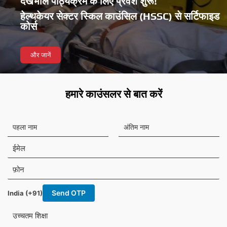
देखभाल पाठ्यक्रम के लिए प्रवेश शुरू!
हेल्थकेयर सेक्टर स्किल काउंसिल (HSSC) से सर्टिफाइड
कोर्स
और जानें
हमारे काउंसलर से बात करें
प
अं
ह
ति
ला
म
ई
ना
ना
मे
म
म
ल
फ़ो
न
Send OTP
India (+91)
उच्चतम शिक्षा