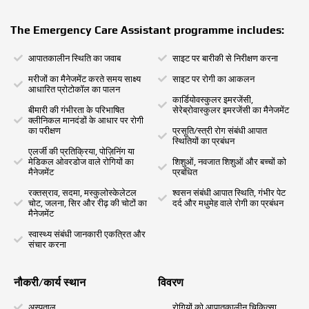
The Emergency Care Assistant programme includes:
आपातकालीन स्थिति का जवाब
साइट पर बारीकी से निरीक्षण करना
मरीजों का मैनेजमेंट करते समय साक्ष्य
साइट पर रोगी का आकलन
आधारित प्रोटोकॉल का पालन
कार्डियोवस्कुलर इमरजेंसी,
बीमारी की गंभीरता के परिभाषित
सेरेब्रोवास्कुलर इमरजेंसी का मैनेजमेंट
क्लीनिकल ​​मानदंडों के आधार पर रोगी
का परीक्षण
प्रसूति/स्त्री रोग संबंधी आपात
स्थितियों का प्रबंधन
एलर्जी की प्रतिक्रिया, पोज़िनिंग या
मेडिकल ओवरडोज वाले रोगियों का
शिशुओं, नवजात शिशुओं और बच्चों को
मैनेजमेंट
प्रबंधित
रक्तस्राव, सदमा, मस्कुलोस्केलेटल
श्वसन संबंधी आपात स्थिति, गंभीर पेट
चोट, जलना, सिर और रीढ़ की चोटों का
दर्द और मधुमेह वाले रोगी का प्रबंधन
मैनेजमेंट
स्वास्थ्य संबंधी जानकारी एकत्रित और
संचार करना
नौकरी/कार्य स्थान
विवरण
अस्पताल
रोगियों को आपातकालीन चिकित्सा