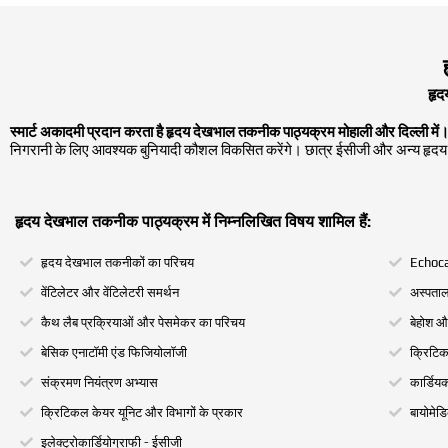
हृद
स्मार्ट अकादमी प्रदान करता है
हृदय देखभाल तकनीक पाठ्यक्रम
मोहाली और दिल्ली में
निगरानी के लिए आवश्यक बुनियादी कौशल विकसित करेंगे। छात्र ईसीजी और अन्य हृदय
हृदय देखभाल तकनीक पाठ्यक्रम में निम्नलिखित विषय शामिल हैं:
हृदय देखभाल तकनीकों का परिचय
Echoca
वेंटिलेटर और वेंटिलेटरी समर्थन
अस्पताल
कैथ लैब प्रक्रियाओं और पेसमेकर का परिचय
बेहोश औ
बेसिक एनाटॉमी एंड फिजियोलॉजी
क्रिटि
संक्रमण नियंत्रण अभ्यास
कार्डिय
क्रिटिकल केयर यूनिट और विभागों के प्रकार
बायोमेडि
इलेक्ट्रोकार्डियोग्राफी - ईसीजी