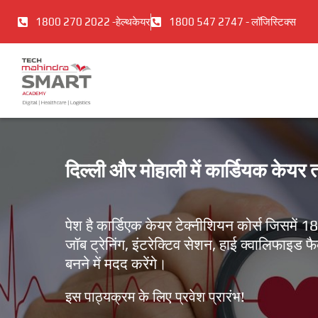
इसे
1800 270 2022 -हेल्थकेयर
1800 547 2747 - लॉजिस्टिक्स
छोड़कर
सामग्री
पर
बढ़ने
के
लिए
दिल्ली और मोहाली में कार्डियक केयर 
पेश है कार्डिएक केयर टेक्नीशियन कोर्स जिसमें 1
जॉब ट्रेनिंग, इंटरेक्टिव सेशन, हाई क्वालिफाइड
बनने में मदद करेंगे।
इस पाठ्यक्रम के लिए प्रवेश प्रारंभ!