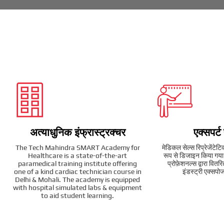
अत्याधुनिक इंफ्रास्ट्रक्चर
एक्सपर्ट
The Tech Mahindra SMART Academy for
मेडिकल सेल्स रिप्रेजेंटेटि
Healthcare is a state-of-the-art
रूप से डिजाइन किया गया ह
paramedical training institute offering
प्रोफ़ेशनल्स द्वारा वितर
one of a kind cardiac technician course in
इंडस्ट्री एक्सपोज
Delhi & Mohali. The academy is equipped
with hospital simulated labs & equipment
to aid student learning.