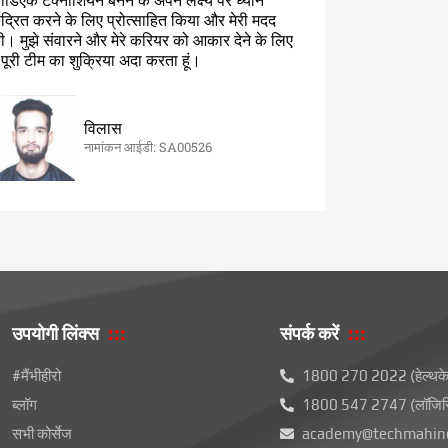
ार्डिएक टेक्नीशियन बनने के अपने लक्ष्य पर ध्यान
ेंद्रित करने के लिए प्रोत्साहित किया और मेरी मदद
ी। मुझे संवारने और मेरे करियर को आकार देने के लिए
ैं पूरी टीम का शुक्रिया अदा करता हूं।
विलास
नामांकन आईडी: SA00526
उपयोगी लिंक्स
संपर्क करें
#मैंभीहीरो
1800 270 2022 (हेल्थक
ब्लॉग
1800 547 2747 (लॉजिस्
सभी कोर्सेज
academy@techmahind