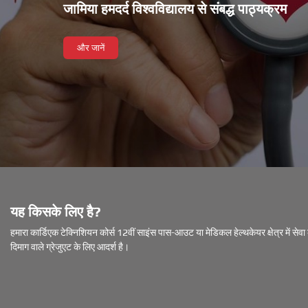
जामिया हमदर्द विश्वविद्यालय से संबद्ध पाठ्यक्रम
और जानें
यह किसके लिए है?
हमारा कार्डिएक टेक्निशियन कोर्स 12वीं साइंस पास-आउट या मेडिकल हेल्थकेयर क्षेत्र में सेव
दिमाग वाले ग्रेजुएट के लिए आदर्श है।