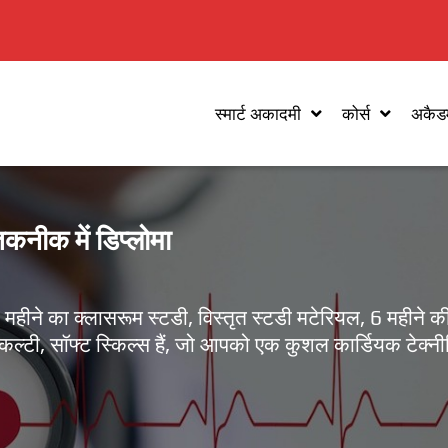
स्मार्ट अकादमी
कोर्स
अकैडम
तकनीक में डिप्लोमा
8 महीने का क्लासरूम स्टडी, विस्तृत स्टडी मटेरियल, 6 महीने
 फैकल्टी, सॉफ्ट स्किल्स हैं, जो आपको एक कुशल कार्डियक टेक्