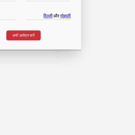
दिल्ली
और
मोहाली
अभी आवेदन करें