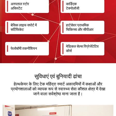
अस्पताल स्टोर
कार्डिएक
असिस्टेंट
टेक्नोलॉजी
बेसिक लाइफ सपोर्ट में
हार्टसेवर प्राथमिक
सर्टिफिकेट
चिकित्सा और सीपीआर
मेडिकल सेल्स रिप्रेजेंटेटिव
फेलोबॉमी तकनीशियन
कोर्स
सुविधाएं एवं बुनियादी ढांचा
हेल्थकेयर के लिए टेक महिंद्रा स्मार्ट अकादमियों में कक्षाओं और
प्रयोगशालाओं को व्यापक रूप से स्वास्थ्य सेवा कौशल क्षेत्र में देखा
जाने वाला सर्वश्रेष्ठ माना जाता है।