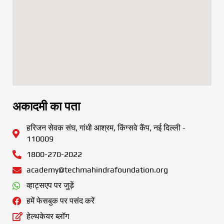
अकादमी का पता
हरिजन सेवक संघ, गांधी आश्रम, किंग्सवे कैंप, नई दिल्ली -
110009
1800-270-2022
academy@techmahindrafoundation.org
व्हाट्सएप पर जुड़ें
हमें फेसबुक पर पसंद करें
हेल्थकेयर ब्लॉग