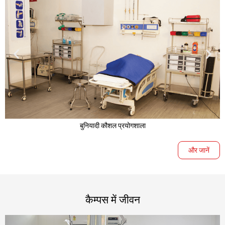
बुनियादी कौशल प्रयोगशाला
और जानें
कैम्पस में जीवन