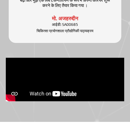
बढ़ा और मुझे एक लैब टेकनीशियन के रूप में अपना करियर शुरू
करने के लिए तैयार किया गया ।
मो. अजहरुद्दीन
आईडी: SA00685
चिकित्सा प्रयोगशाला प्रौद्योगिकी पाठ्यक्रम