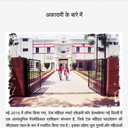
This healthcare academy is good  in  
providing teaching facilities
अकादमी के बारे में
But choose any courses very carefully..
Thanks and regards
मई 2016 में लॉन्च किया गया, टेक महिंद्रा स्मार्ट एकेडमी फॉर हेल्थकेयर नई दिल्ली में
एक अत्याधुनिक पैरामेडिकल प्रशिक्षण संस्थान है, जिसे टेक महिंद्रा फाउंडेशन की
सीएसआर पहल के रूप में स्थापित किया गया है। इसका उद्देश्य युवा पुरुषों और महिलाओं