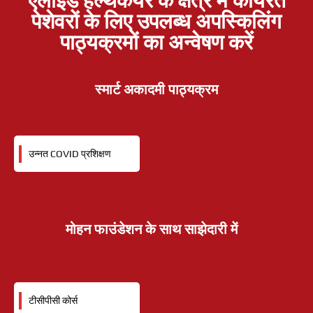
एलाइड हेल्थकेयर के क्षेत्र में कार्यरत
पेशेवरों के लिए उपलब्ध अपस्किलिंग
पाठ्यक्रमों का अन्वेषण करें
स्मार्ट अकादमी पाठ्यक्रम
उन्नत COVID प्रशिक्षण
मोहन फाउंडेशन के साथ साझेदारी में
टीसीपीसी कोर्स