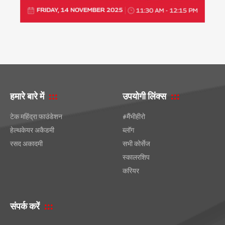
हमारे बारे में
उपयोगी लिंक्स
टेक महिंद्रा फाउंडेशन
#मैंभीहीरो
हेल्थकेयर अकैडमी
ब्लॉग
रसद अकादमी
सभी कोर्सेज
स्कालरशिप
करियर
संपर्क करें