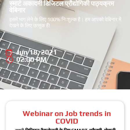
स्मार्ट अकादमी डिजिटल प्रौद्योगिकी पाठ्यक्रम
वेबिनार
इसमें भाग लेने के लिए 100% निःशुल्क है। हम आपको वेबिनार में
देखने के लिए उत्सुक हैं!
Jun 18, 2021
02:00 PM
Webinar on Job trends in
COVID