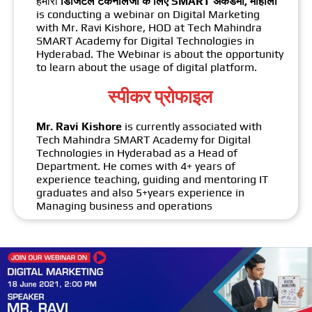
हमारी
डिजिटल टैकनोलजी के लिए SMART अकैडमी, मोहाली
is conducting a webinar on Digital Marketing
with Mr. Ravi Kishore, HOD at Tech Mahindra
SMART Academy for Digital Technologies in
Hyderabad. The Webinar is about the opportunity
to learn about the usage of digital platform.
स्पीकर प्रोफाइल
Mr. Ravi Kishore
is currently associated with
Tech Mahindra SMART Academy for Digital
Technologies in Hyderabad as a Head of
Department. He comes with 4+ years of
experience teaching, guiding and mentoring IT
graduates and also 5+years experience in
Managing business and operations