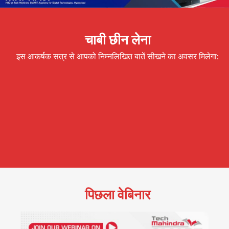
चाबी छीन लेना
इस आकर्षक सत्र से आपको निम्नलिखित बातें सीखने का अवसर मिलेगा:
पिछला वेबिनार