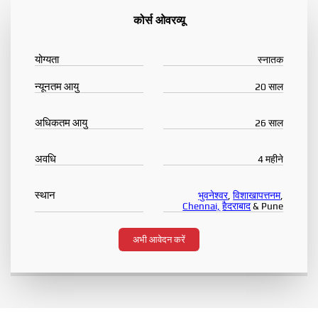
कोर्स ओवरव्यू
योग्यता
स्नातक
न्यूनतम आयु
20 साल
अधिकतम आयु
26 साल
अवधि
4 महीने
स्थान
भुवनेश्वर
,
विशाखापत्तनम
,
Chennai,
हैदराबाद
& Pune
अभी आवेदन करें