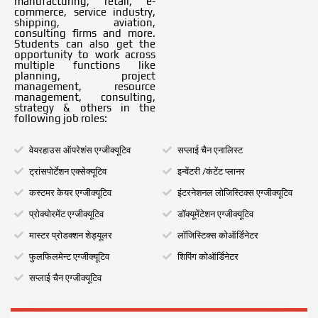
manufacturing, retail, e-
commerce, service industry,
shipping, aviation,
consulting firms and more.
Students can also get the
opportunity to work across
multiple functions like
planning, project
management, resource
management, consulting,
strategy & others in the
following job roles:
वेयरहाउस ऑपरेशंस एग्जीक्यूटिव
सप्लाई चैन एनालिस्ट
ट्रांसपोर्टेशन एक्सेक्यूटिव
इन्वेंटरी /कंटेंट प्लानर
कस्टमर केयर एग्जीक्यूटिव
इंटरनेशनल लोजिस्टिक्स एग्जीक्यूटिव
प्रोक्योरमेंट एग्जीक्यूटिव
डॉक्यूमेंटेशन एग्जीक्यूटिव
मास्टर प्रोडक्शन शेड्यूलर
लॉजिस्टिक्स कोऑर्डिनेटर
फुलफिलमेन्ट एग्जीक्यूटिव
शिपिंग कोऑर्डिनेटर
सप्लाई चैन एग्जीक्यूटिव