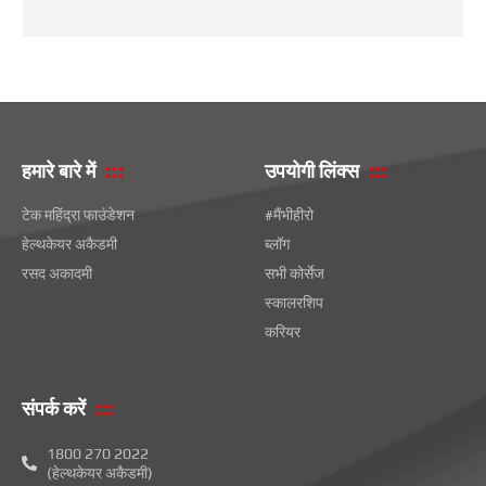
हमारे बारे में
उपयोगी लिंक्स
टेक महिंद्रा फाउंडेशन
#मैंभीहीरो
हेल्थकेयर अकैडमी
ब्लॉग
रसद अकादमी
सभी कोर्सेज
स्कालरशिप
करियर
संपर्क करें
1800 270 2022
(हेल्थकेयर अकैडमी)