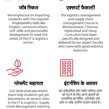
जॉब स्किल
एक्सपर्ट फैकल्टी
We emphasize on imparting
The logistics management
students with the required
and supply chain
employability skills like
management course in
English, communications,
Bhubaneswar, Chennai,
soft skills and personality
Hyderabad and Vizag
development to meet the
curriculum have been
needs of the IT & logistics
specifically designed and
sector.
delivered by our expert faculty
who come with good industry
exposure.
प्लेसमेंट सहायता
इंटर्नशिप के अवसर
Our dedicated placement
हम अकैडमिक और उद्योग कौशल अंतर
team help students get job
को पाटने के लिए अपने छात्रों को
placements at various roles
प्रासंगिक इंटर्नशिप, प्रोजेक्ट और
in the IT & Logistics, Supply
ऑन-द-जॉब-ट्रेनिंग प्रदान करते हैं।
Chain Management industry.