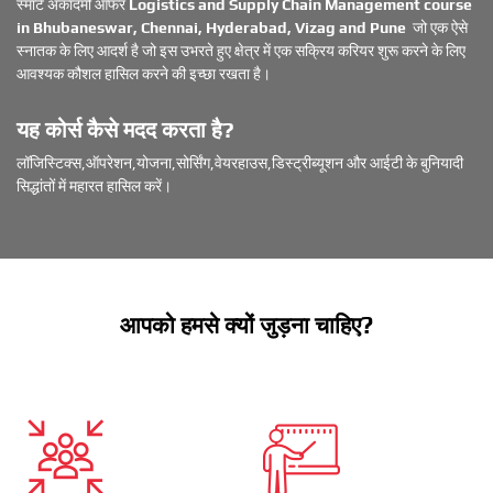
स्मार्ट अकादमी ऑफर
Logistics and Supply Chain Management course
in Bhubaneswar, Chennai, Hyderabad, Vizag and Pune
जो एक ऐसे
स्नातक के लिए आदर्श है जो इस उभरते हुए क्षेत्र में एक सक्रिय करियर शुरू करने के लिए
आवश्यक कौशल हासिल करने की इच्छा रखता है।
यह कोर्स कैसे मदद करता है?
लॉजिस्टिक्स,ऑपरेशन,योजना,सोर्सिंग,वेयरहाउस,डिस्ट्रीब्यूशन और आईटी के बुनियादी
सिद्धांतों में महारत हासिल करें।
आपको हमसे क्यों जुड़ना चाहिए?