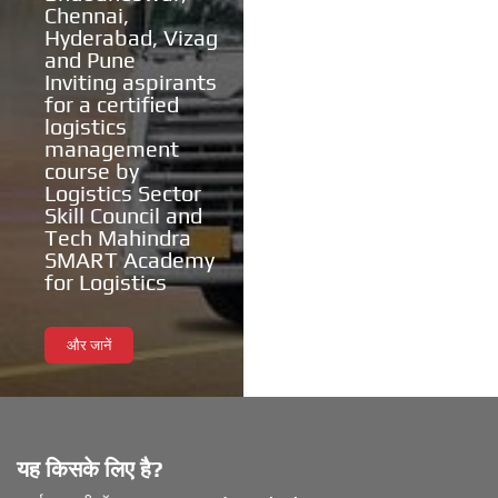
Chennai,
Hyderabad, Vizag
and Pune
Inviting aspirants
for a certified
logistics
management
course by
Logistics Sector
Skill Council and
Tech Mahindra
SMART Academy
for Logistics
और जानें
यह किसके लिए है?