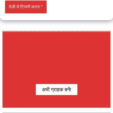
अभी ग्राहक बनें!