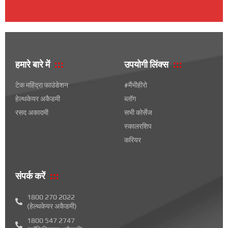
हमारे बारे में
उपयोगी लिंक्स
टेक महिंद्रा फाउंडेशन
#मैंभीहीरो
हेल्थकेयर अकैडमी
ब्लॉग
रसद अकादमी
सभी कोर्सेज
स्कालरशिप
करियर
संपर्क करें
1800 270 2022
(हेल्थकेयर अकैडमी)
1800 547 2747