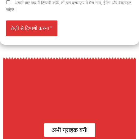
अगली बार जब मैं टिप्पणी करूँ, तो इस ब्राउज़र में मेरा नाम, ईमेल और वेबसाइट
सहेजें।
अभी ग्राहक बनें!