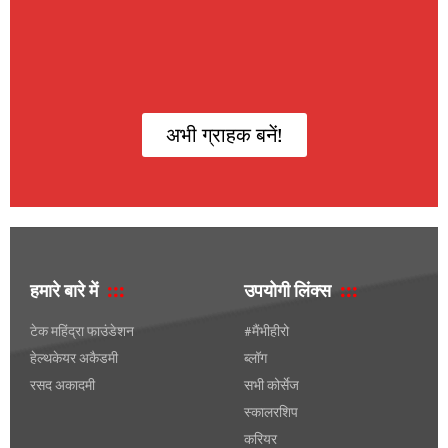
अभी ग्राहक बनें!
हमारे बारे में
उपयोगी लिंक्स
टेक महिंद्रा फाउंडेशन
#मैंभीहीरो
हेल्थकेयर अकैडमी
ब्लॉग
रसद अकादमी
सभी कोर्सेज
स्कालरशिप
करियर